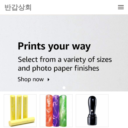
메뉴 건너뛰기
반갑상회
반갑상회에서 제공하는
고품격 사진인화 서비스